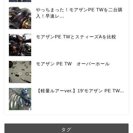
やっちまった！モアザンPE TWを二台購
入！早速レ...
モアザンPE TWとスティーズAを比較
モアザン PE TW オーバーホール
【軽量ルアーver.】19’モアザン PE TW...
タグ