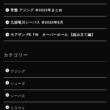
常盤 アジング ＠2022年まとめ
九頭竜川シーバス ＠2020年8月
モアザン PE TW オーバーホール 【組み立て編】
カテゴリー
アジング
シューズ
シーバス
トラウト