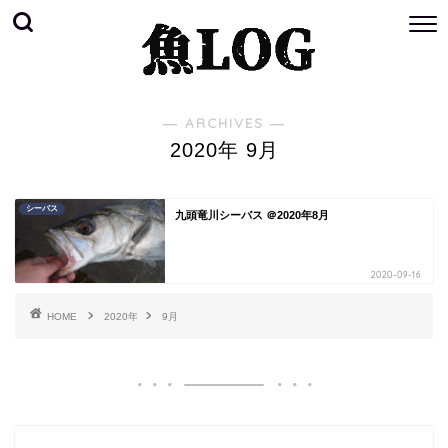
― ARCHIVES ―
2020年 9月
シーバス
九頭竜川シーバス ＠2020年8月
2020-09-16
HOME
2020年
9月